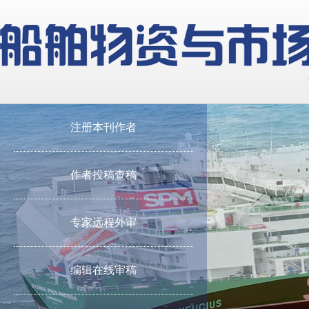
注册本刊作者
作者投稿查稿
专家远程外审
编辑在线审稿