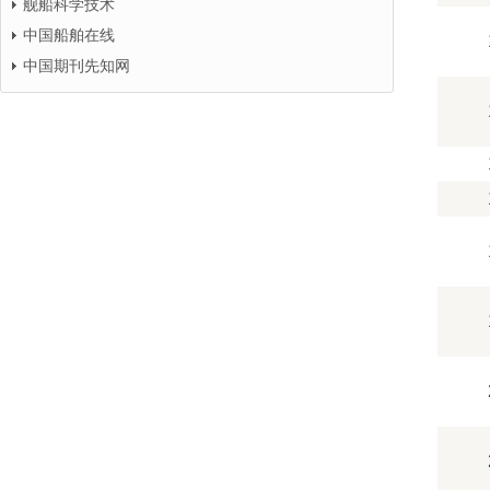
舰船科学技术
中国船舶在线
中国期刊先知网