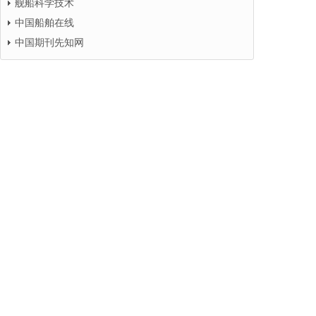
舰船科学技术
中国船舶在线
中国期刊先知网