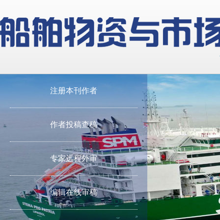
注册本刊作者
作者投稿查稿
专家远程外审
编辑在线审稿