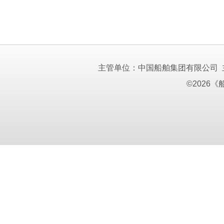
主管单位：中国船舶集团有限公司
©2026