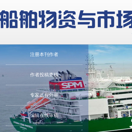
注册本刊作者
作者投稿查稿
专家远程外审
编辑在线审稿