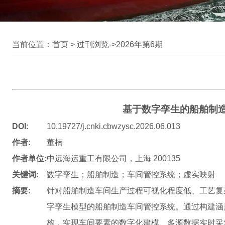
当前位置：首页 >
过刊浏览
->
2026年第6期
基于数字孪生的船舶制
DOI:
10.19727/j.cnki.cbwzysc.2026.06.013
作者:
董楠
作者单位:
中远海运重工有限公司，上海 200135
关键词:
数字孪生；船舶制造；车间管控系统；虚实映射
摘要:
针对船舶制造车间生产过程可视化程度低、工艺复
字孪生模型的船舶制造车间管控系统。通过构建涵
构，实现车间要素的数字化建模、多源数据实时采