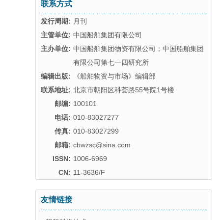
联系方式
发行周期:
月刊
主管单位:
中国船舶集团有限公司
主办单位:
中国船舶集团物资有限公司；中国船舶集团
有限公司第七一四研究所
编辑出版:
《船舶物资与市场》编辑部
联系地址:
北京市朝阳区科荟路55号院1号楼
邮编:
100101
电话:
010-83027277
传真:
010-83027299
邮箱:
cbwzsc@sina.com
ISSN:
1006-6969
CN:
11-3636/F
友情链接