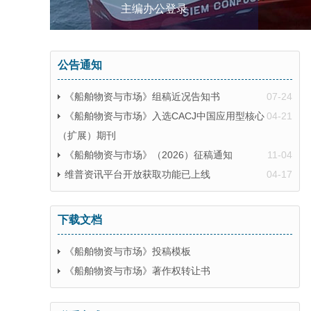
主编办公登录
公告通知
《船舶物资与市场》组稿近况告知书
07-24
《船舶物资与市场》入选CACJ中国应用型核心
04-21
（扩展）期刊
《船舶物资与市场》（2026）征稿通知
11-04
维普资讯平台开放获取功能已上线
04-17
下载文档
《船舶物资与市场》投稿模板
《船舶物资与市场》著作权转让书