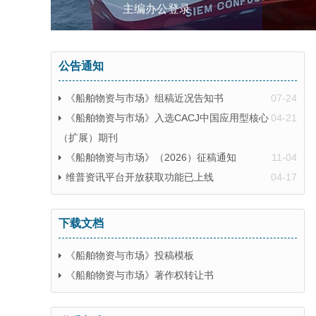
主编办公登录
公告通知
《船舶物资与市场》组稿近况告知书
07-24
《船舶物资与市场》入选CACJ中国应用型核心
04-21
（扩展）期刊
《船舶物资与市场》（2026）征稿通知
11-04
维普资讯平台开放获取功能已上线
04-17
下载文档
《船舶物资与市场》投稿模板
《船舶物资与市场》著作权转让书