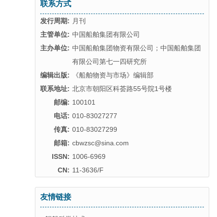
联系方式
发行周期:
月刊
主管单位:
中国船舶集团有限公司
主办单位:
中国船舶集团物资有限公司；中国船舶集团
有限公司第七一四研究所
编辑出版:
《船舶物资与市场》编辑部
联系地址:
北京市朝阳区科荟路55号院1号楼
邮编:
100101
电话:
010-83027277
传真:
010-83027299
邮箱:
cbwzsc@sina.com
ISSN:
1006-6969
CN:
11-3636/F
友情链接