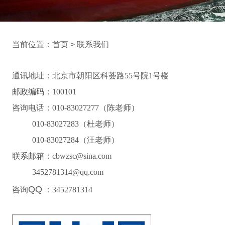
当前位置：首页 > 联系我们
通讯地址：北京市朝阳区科荟路55号院1号楼
邮政编码：100101
咨询电话：010-83027277（陈老师）
010-83027283（杜老师）
010-83027284（汪老师）
联系邮箱：cbwzsc@sina.com
3452781314@qq.com
QQ
咨询
：3452781314