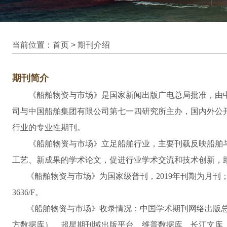
当前位置：首页 >
期刊介绍
期刊简介
《船舶物资与市场》是国家新闻出版广电总局批准，由
司与中国船舶集团有限公司第七一四研究所主办，国内外公开
行业的专业性期刊。
《船舶物资与市场》立足船舶行业，主要刊载反映船舶
工艺、新成果的学术论文，促进行业学术交流和技术创新，
《船舶物资与市场》
为国家级普刊，
2019
年刊期为月刊
3636/F
。
《船舶物资与市场》
收录情况：中国学术期刊网络出版
方数据库）、超星期刊域出版平台、维普数据库、长江文库