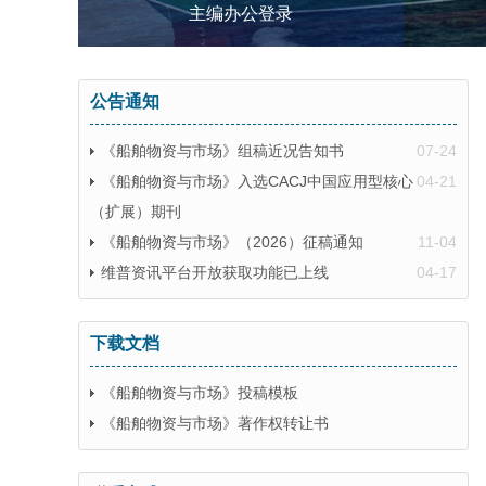
主编办公登录
公告通知
《船舶物资与市场》组稿近况告知书
07-24
《船舶物资与市场》入选CACJ中国应用型核心
04-21
（扩展）期刊
《船舶物资与市场》（2026）征稿通知
11-04
维普资讯平台开放获取功能已上线
04-17
下载文档
《船舶物资与市场》投稿模板
《船舶物资与市场》著作权转让书