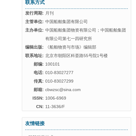
联系方式
发行周期:
月刊
主管单位:
中国船舶集团有限公司
主办单位:
中国船舶集团物资有限公司；中国船舶集团
有限公司第七一四研究所
编辑出版:
《船舶物资与市场》编辑部
联系地址:
北京市朝阳区科荟路55号院1号楼
邮编:
100101
电话:
010-83027277
传真:
010-83027299
邮箱:
cbwzsc@sina.com
ISSN:
1006-6969
CN:
11-3636/F
友情链接