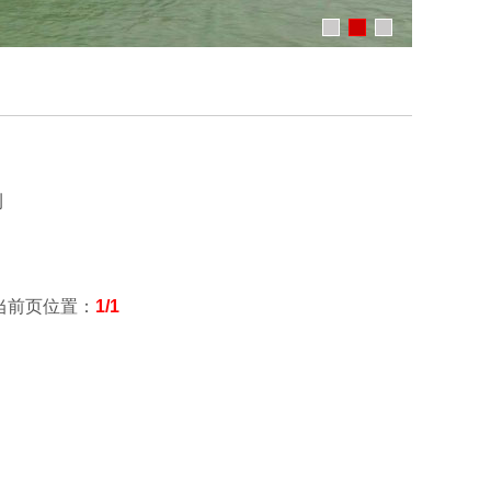
刊
当前页位置：
1/1