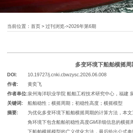
当前位置：首页 >
过刊浏览
->
2026年第6期
多变环境下船舶横摇周
DOI:
10.19727/j.cnki.cbwzysc.2026.06.008
作者:
黄奕飞
作者单位:
泉州海洋职业学院 船舶工程技术研究中心，福建 泉州 
关键词:
船舶稳性；横摇周期；初稳性高度；横摇模型
摘要:
为优化多变环境下船舶横摇周期的计算方法，本文
角环境下包含船舶初稳性高度
GM
详细信息的横摇
下船舶横摇模型的广义优化方法，最后给出公式参