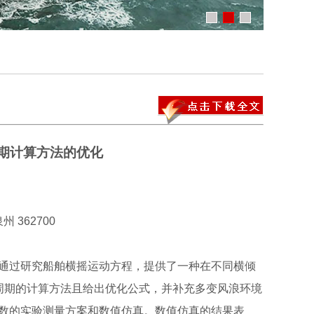
期计算方法的优化
362700
通过研究船舶横摇运动方程，提供了一种在不同横倾
周期的计算方法且给出优化公式，并补充多变风浪环境
数的实验测量方案和数值仿真。数值仿真的结果表