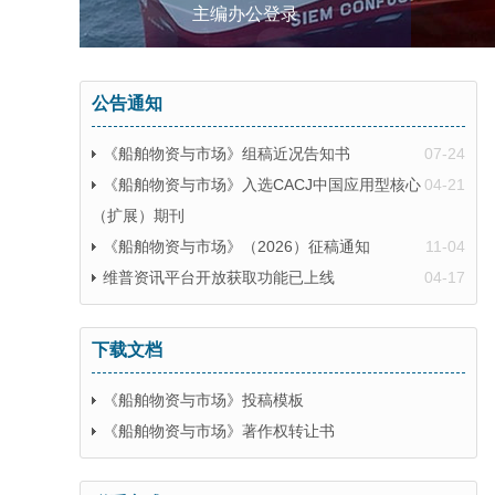
主编办公登录
公告通知
《船舶物资与市场》组稿近况告知书
07-24
《船舶物资与市场》入选CACJ中国应用型核心
04-21
（扩展）期刊
《船舶物资与市场》（2026）征稿通知
11-04
维普资讯平台开放获取功能已上线
04-17
下载文档
《船舶物资与市场》投稿模板
《船舶物资与市场》著作权转让书