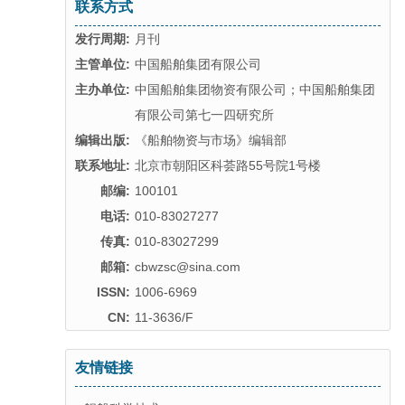
联系方式
发行周期:
月刊
主管单位:
中国船舶集团有限公司
主办单位:
中国船舶集团物资有限公司；中国船舶集团
有限公司第七一四研究所
编辑出版:
《船舶物资与市场》编辑部
联系地址:
北京市朝阳区科荟路55号院1号楼
邮编:
100101
电话:
010-83027277
传真:
010-83027299
邮箱:
cbwzsc@sina.com
ISSN:
1006-6969
CN:
11-3636/F
友情链接