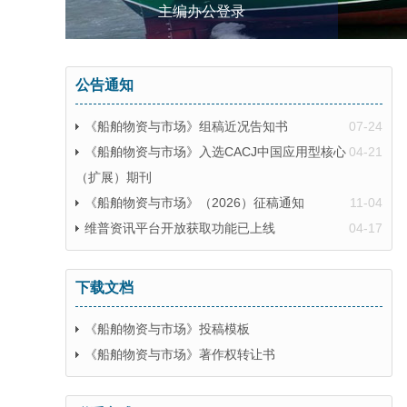
主编办公登录
公告通知
《船舶物资与市场》组稿近况告知书
07-24
《船舶物资与市场》入选CACJ中国应用型核心
04-21
（扩展）期刊
《船舶物资与市场》（2026）征稿通知
11-04
维普资讯平台开放获取功能已上线
04-17
下载文档
《船舶物资与市场》投稿模板
《船舶物资与市场》著作权转让书