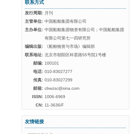
联系方式
发行周期:
月刊
主管单位:
中国船舶集团有限公司
主办单位:
中国船舶集团物资有限公司；中国船舶集团
有限公司第七一四研究所
编辑出版:
《船舶物资与市场》编辑部
联系地址:
北京市朝阳区科荟路55号院1号楼
邮编:
100101
电话:
010-83027277
传真:
010-83027299
邮箱:
cbwzsc@sina.com
ISSN:
1006-6969
CN:
11-3636/F
友情链接