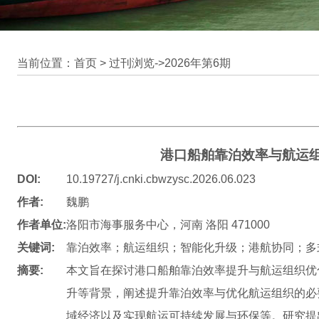
当前位置：首页 >
过刊浏览
->
2026年第6期
港口船舶靠泊效率与航运
DOI:
10.19727/j.cnki.cbwzysc.2026.06.023
作者:
魏鹏
作者单位:
洛阳市海事服务中心，河南 洛阳 471000
关键词:
靠泊效率；航运组织；智能化升级；港航协同；多
摘要:
本文旨在探讨港口船舶靠泊效率提升与航运组织优
升等背景，阐述提升靠泊效率与优化航运组织的必
域经济以及实现航运可持续发展与环保等。研究提