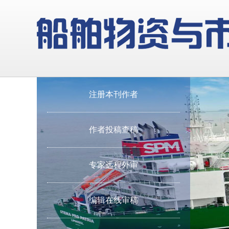
注册本刊作者
作者投稿查稿
专家远程外审
编辑在线审稿