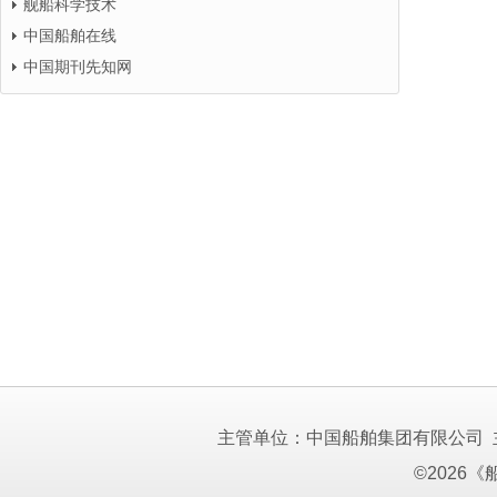
舰船科学技术
中国船舶在线
中国期刊先知网
主管单位：中国船舶集团有限公司
©2026