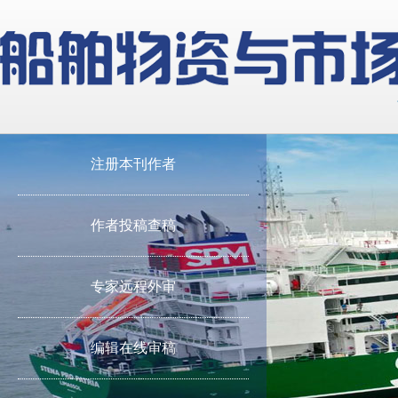
注册本刊作者
作者投稿查稿
专家远程外审
编辑在线审稿