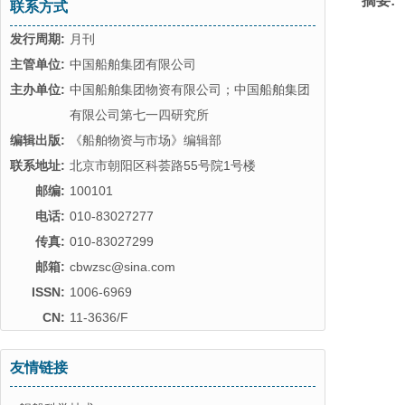
摘要:
联系方式
发行周期:
月刊
主管单位:
中国船舶集团有限公司
主办单位:
中国船舶集团物资有限公司；中国船舶集团
有限公司第七一四研究所
编辑出版:
《船舶物资与市场》编辑部
联系地址:
北京市朝阳区科荟路55号院1号楼
邮编:
100101
电话:
010-83027277
传真:
010-83027299
邮箱:
cbwzsc@sina.com
ISSN:
1006-6969
CN:
11-3636/F
友情链接