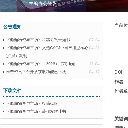
主编办公登录
当前位
公告通知
《船舶物资与市场》组稿近况告知书
07-24
《船舶物资与市场》入选CACJ中国应用型核心
04-21
（扩展）期刊
《船舶物资与市场》（2026）征稿通知
11-04
维普资讯平台开放获取功能已上线
04-17
DOI:
作者:
下载文档
作者单
《船舶物资与市场》投稿模板
《船舶物资与市场》著作权转让书
关键词