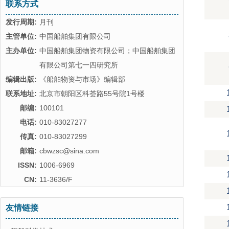
联系方式
发行周期:
月刊
主管单位:
中国船舶集团有限公司
主办单位:
中国船舶集团物资有限公司；中国船舶集团
有限公司第七一四研究所
编辑出版:
《船舶物资与市场》编辑部
联系地址:
北京市朝阳区科荟路55号院1号楼
邮编:
100101
电话:
010-83027277
传真:
010-83027299
邮箱:
cbwzsc@sina.com
ISSN:
1006-6969
CN:
11-3636/F
友情链接