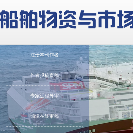
注册本刊作者
作者投稿查稿
专家远程外审
编辑在线审稿