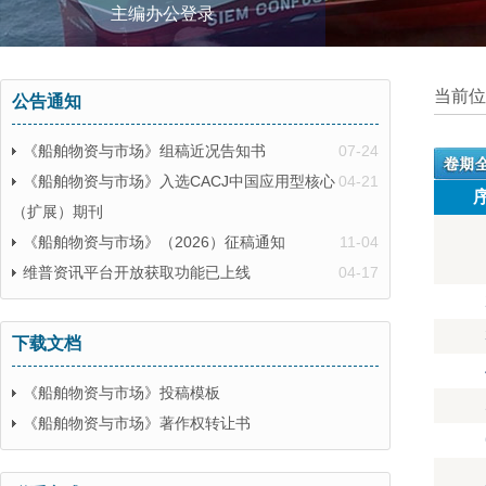
主编办公登录
当前位
公告通知
《船舶物资与市场》组稿近况告知书
07-24
《船舶物资与市场》入选CACJ中国应用型核心
04-21
（扩展）期刊
《船舶物资与市场》（2026）征稿通知
11-04
维普资讯平台开放获取功能已上线
04-17
下载文档
《船舶物资与市场》投稿模板
《船舶物资与市场》著作权转让书