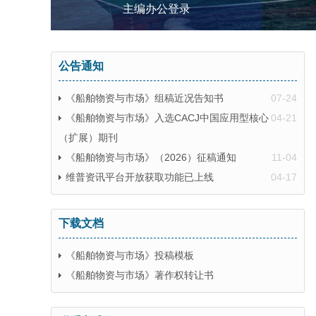
主编办公登录
公告通知
《船舶物资与市场》组稿近况告知书
07-24
《船舶物资与市场》入选CACJ中国应用型核心
04-21
（扩展）期刊
《船舶物资与市场》（2026）征稿通知
11-04
维普资讯平台开放获取功能已上线
04-17
下载文档
《船舶物资与市场》投稿模板
《船舶物资与市场》著作权转让书