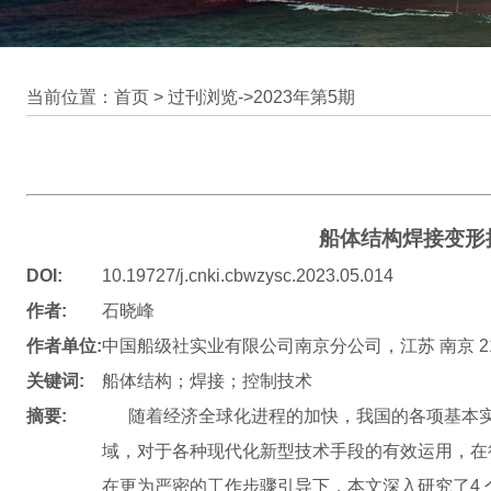
当前位置：首页 >
过刊浏览
->
2023年第5期
船体结构焊接变形
DOI:
10.19727/j.cnki.cbwzysc.2023.05.014
作者:
石晓峰
作者单位:
中国船级社实业有限公司南京分公司，江苏 南京 21
关键词:
船体结构；焊接；控制技术
摘要:
随着经济全球化进程的加快，我国的各项基本实
域，对于各种现代化新型技术手段的有效运用，在
在更为严密的工作步骤引导下，本文深入研究了4