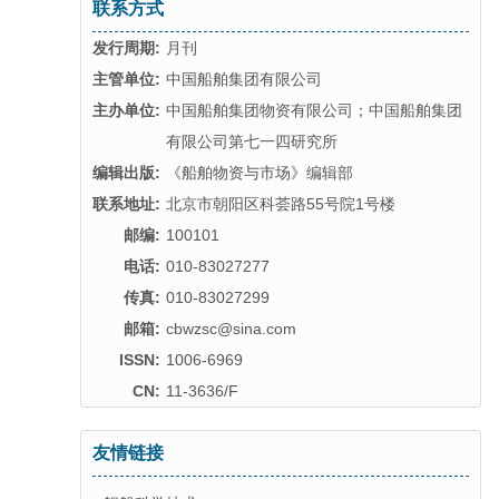
联系方式
发行周期:
月刊
主管单位:
中国船舶集团有限公司
主办单位:
中国船舶集团物资有限公司；中国船舶集团
有限公司第七一四研究所
编辑出版:
《船舶物资与市场》编辑部
联系地址:
北京市朝阳区科荟路55号院1号楼
邮编:
100101
电话:
010-83027277
传真:
010-83027299
邮箱:
cbwzsc@sina.com
ISSN:
1006-6969
CN:
11-3636/F
友情链接