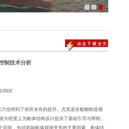
控制技术分析
0000
力也得到了前所未有的提升。尤其是在船舶制造领
很大程度上为船体结构设计提供了基础引导与帮助。
 个层面，包括影响船体焊接变形的主要因素、船体结