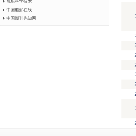
舰船科学技术
中国船舶在线
中国期刊先知网