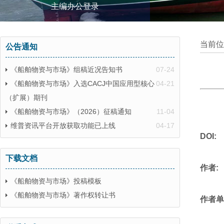
主编办公登录
当前位
公告通知
《船舶物资与市场》组稿近况告知书
07-24
《船舶物资与市场》入选CACJ中国应用型核心
04-21
（扩展）期刊
《船舶物资与市场》（2026）征稿通知
11-04
维普资讯平台开放获取功能已上线
04-17
DOI:
下载文档
作者:
《船舶物资与市场》投稿模板
《船舶物资与市场》著作权转让书
作者单