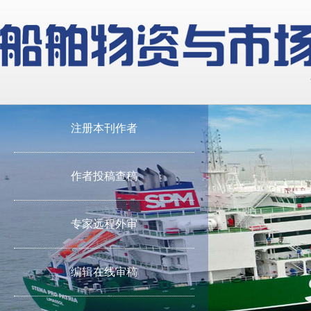
注册本刊作者
作者投稿查稿
专家远程外审
编辑在线审稿