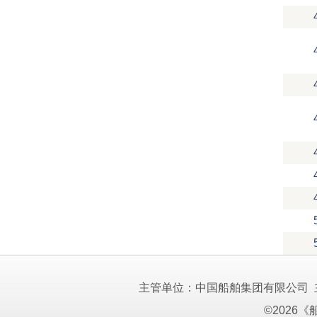
主管单位：中国船舶集团有限公司
©2026