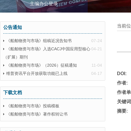
主编办公登录
当前位
公告通知
《船舶物资与市场》组稿近况告知书
07-24
《船舶物资与市场》入选CACJ中国应用型核心
04-21
（扩展）期刊
《船舶物资与市场》（2026）征稿通知
11-04
维普资讯平台开放获取功能已上线
04-17
DOI:
作者:
作者单
下载文档
关键词
《船舶物资与市场》投稿模板
摘要:
《船舶物资与市场》著作权转让书