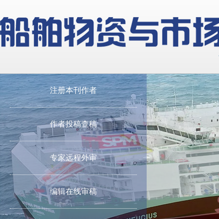
注册本刊作者
作者投稿查稿
专家远程外审
编辑在线审稿