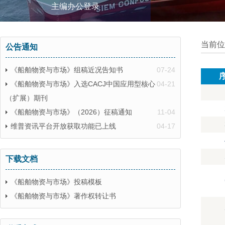
主编办公登录
当前位
公告通知
《船舶物资与市场》组稿近况告知书
07-24
《船舶物资与市场》入选CACJ中国应用型核心
04-21
（扩展）期刊
《船舶物资与市场》（2026）征稿通知
11-04
维普资讯平台开放获取功能已上线
04-17
下载文档
《船舶物资与市场》投稿模板
《船舶物资与市场》著作权转让书