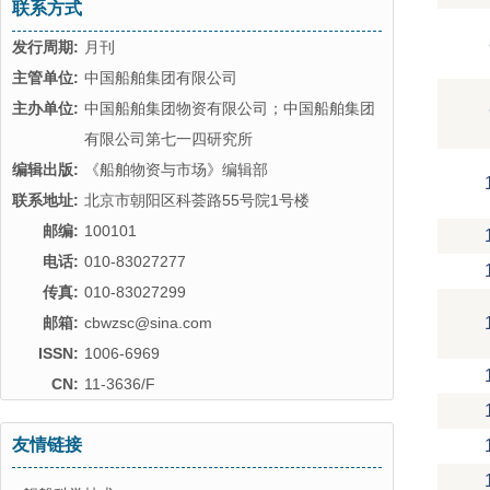
联系方式
发行周期:
月刊
主管单位:
中国船舶集团有限公司
主办单位:
中国船舶集团物资有限公司；中国船舶集团
有限公司第七一四研究所
编辑出版:
《船舶物资与市场》编辑部
联系地址:
北京市朝阳区科荟路55号院1号楼
邮编:
100101
电话:
010-83027277
传真:
010-83027299
邮箱:
cbwzsc@sina.com
ISSN:
1006-6969
CN:
11-3636/F
友情链接