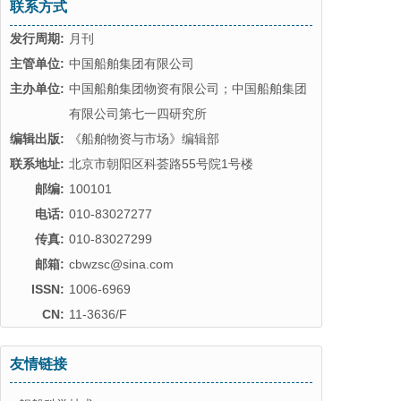
联系方式
发行周期:
月刊
主管单位:
中国船舶集团有限公司
主办单位:
中国船舶集团物资有限公司；中国船舶集团
有限公司第七一四研究所
编辑出版:
《船舶物资与市场》编辑部
联系地址:
北京市朝阳区科荟路55号院1号楼
邮编:
100101
电话:
010-83027277
传真:
010-83027299
邮箱:
cbwzsc@sina.com
ISSN:
1006-6969
CN:
11-3636/F
友情链接