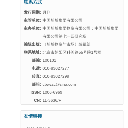
联系方式
发行周期:
月刊
主管单位:
中国船舶集团有限公司
主办单位:
中国船舶集团物资有限公司；中国船舶集团
有限公司第七一四研究所
编辑出版:
《船舶物资与市场》编辑部
联系地址:
北京市朝阳区科荟路55号院1号楼
邮编:
100101
电话:
010-83027277
传真:
010-83027299
邮箱:
cbwzsc@sina.com
ISSN:
1006-6969
CN:
11-3636/F
友情链接