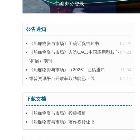
主编办公登录
公告通知
《船舶物资与市场》组稿近况告知书
07-24
《船舶物资与市场》入选CACJ中国应用型核心
04-21
（扩展）期刊
《船舶物资与市场》（2026）征稿通知
11-04
维普资讯平台开放获取功能已上线
04-17
下载文档
《船舶物资与市场》投稿模板
《船舶物资与市场》著作权转让书