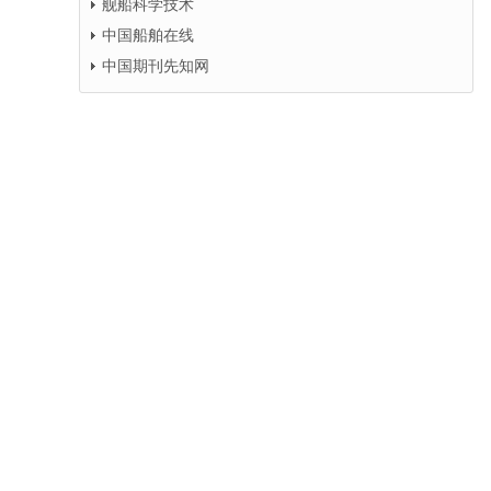
舰船科学技术
中国船舶在线
中国期刊先知网