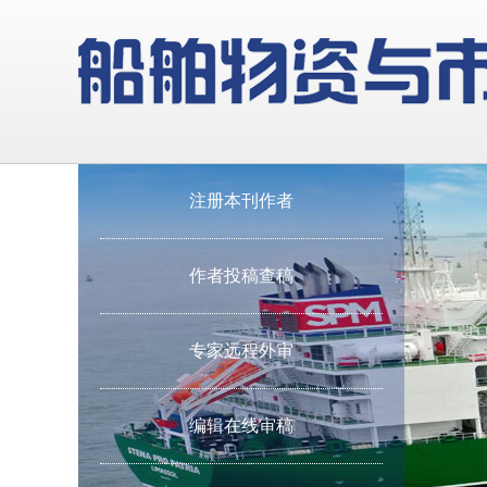
注册本刊作者
作者投稿查稿
专家远程外审
编辑在线审稿