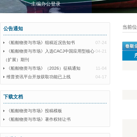
主编办公登录
当前位
公告通知
《船舶物资与市场》组稿近况告知书
07-24
《船舶物资与市场》入选CACJ中国应用型核心
04-21
（扩展）期刊
《船舶物资与市场》（2026）征稿通知
11-04
维普资讯平台开放获取功能已上线
04-17
下载文档
《船舶物资与市场》投稿模板
《船舶物资与市场》著作权转让书