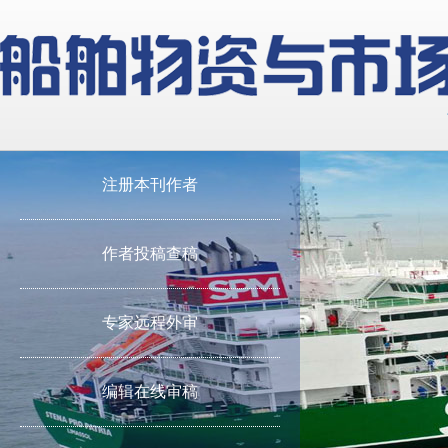
注册本刊作者
作者投稿查稿
专家远程外审
编辑在线审稿