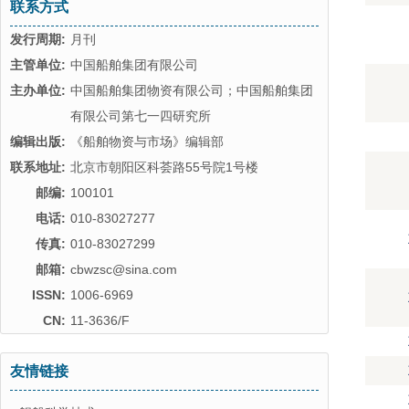
联系方式
发行周期:
月刊
主管单位:
中国船舶集团有限公司
主办单位:
中国船舶集团物资有限公司；中国船舶集团
有限公司第七一四研究所
编辑出版:
《船舶物资与市场》编辑部
联系地址:
北京市朝阳区科荟路55号院1号楼
邮编:
100101
电话:
010-83027277
传真:
010-83027299
邮箱:
cbwzsc@sina.com
ISSN:
1006-6969
CN:
11-3636/F
友情链接