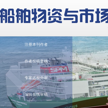
注册本刊作者
作者投稿查稿
专家远程外审
编辑在线审稿