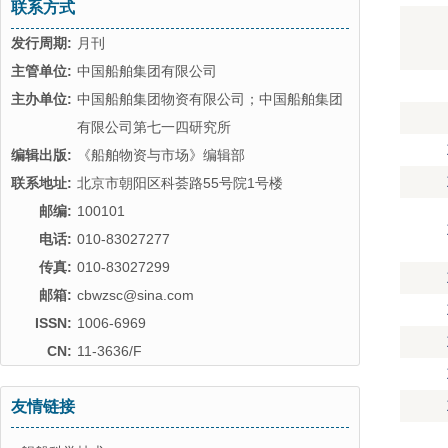
联系方式
发行周期:
月刊
主管单位:
中国船舶集团有限公司
主办单位:
中国船舶集团物资有限公司；中国船舶集团
有限公司第七一四研究所
编辑出版:
《船舶物资与市场》编辑部
联系地址:
北京市朝阳区科荟路55号院1号楼
邮编:
100101
电话:
010-83027277
传真:
010-83027299
邮箱:
cbwzsc@sina.com
ISSN:
1006-6969
CN:
11-3636/F
友情链接