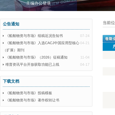
主编办公登录
当前位
公告通知
《船舶物资与市场》组稿近况告知书
07-24
《船舶物资与市场》入选CACJ中国应用型核心
04-21
（扩展）期刊
《船舶物资与市场》（2026）征稿通知
11-04
维普资讯平台开放获取功能已上线
04-17
下载文档
《船舶物资与市场》投稿模板
《船舶物资与市场》著作权转让书