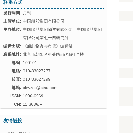
联系方式
发行周期:
月刊
主管单位:
中国船舶集团有限公司
主办单位:
中国船舶集团物资有限公司；中国船舶集团
有限公司第七一四研究所
编辑出版:
《船舶物资与市场》编辑部
联系地址:
北京市朝阳区科荟路55号院1号楼
邮编:
100101
电话:
010-83027277
传真:
010-83027299
邮箱:
cbwzsc@sina.com
ISSN:
1006-6969
CN:
11-3636/F
友情链接