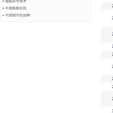
舰船科学技术
中国船舶在线
中国期刊先知网