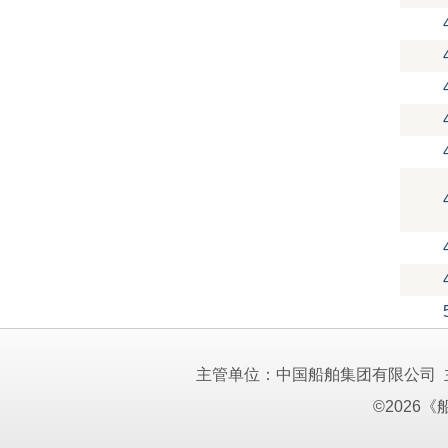
主管单位：中国船舶集团有限公司
©2026