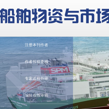
注册本刊作者
作者投稿查稿
专家远程外审
编辑在线审稿