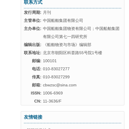
联系方式
发行周期:
月刊
主管单位:
中国船舶集团有限公司
主办单位:
中国船舶集团物资有限公司；中国船舶集团
有限公司第七一四研究所
编辑出版:
《船舶物资与市场》编辑部
联系地址:
北京市朝阳区科荟路55号院1号楼
邮编:
100101
电话:
010-83027277
传真:
010-83027299
邮箱:
cbwzsc@sina.com
ISSN:
1006-6969
CN:
11-3636/F
友情链接