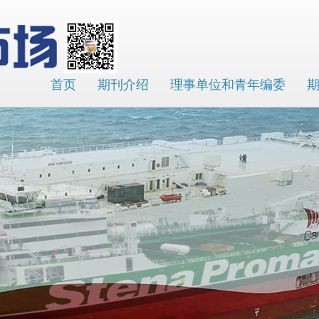
首页
期刊介绍
理事单位和青年编委