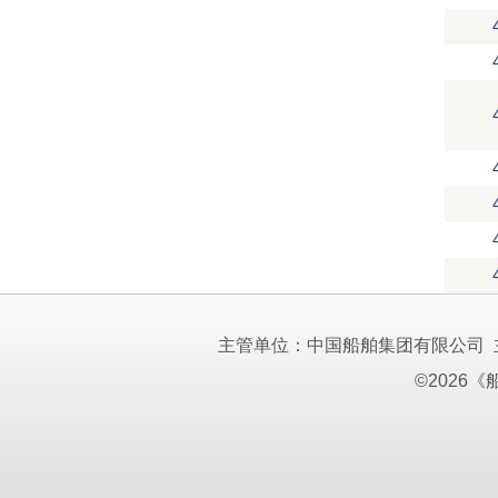
主管单位：中国船舶集团有限公司
©2026