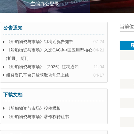
主编办公登录
当前位
公告通知
《船舶物资与市场》组稿近况告知书
07-24
《船舶物资与市场》入选CACJ中国应用型核心
04-21
（扩展）期刊
《船舶物资与市场》（2026）征稿通知
11-04
维普资讯平台开放获取功能已上线
04-17
下载文档
《船舶物资与市场》投稿模板
《船舶物资与市场》著作权转让书