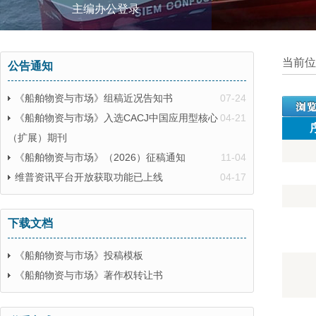
主编办公登录
当前位
公告通知
《船舶物资与市场》组稿近况告知书
07-24
《船舶物资与市场》入选CACJ中国应用型核心
04-21
（扩展）期刊
《船舶物资与市场》（2026）征稿通知
11-04
维普资讯平台开放获取功能已上线
04-17
下载文档
《船舶物资与市场》投稿模板
《船舶物资与市场》著作权转让书