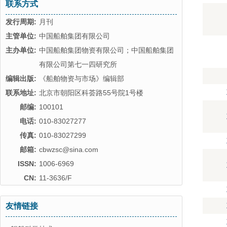
联系方式
发行周期:
月刊
主管单位:
中国船舶集团有限公司
主办单位:
中国船舶集团物资有限公司；中国船舶集团
有限公司第七一四研究所
编辑出版:
《船舶物资与市场》编辑部
联系地址:
北京市朝阳区科荟路55号院1号楼
邮编:
100101
电话:
010-83027277
传真:
010-83027299
邮箱:
cbwzsc@sina.com
ISSN:
1006-6969
CN:
11-3636/F
友情链接