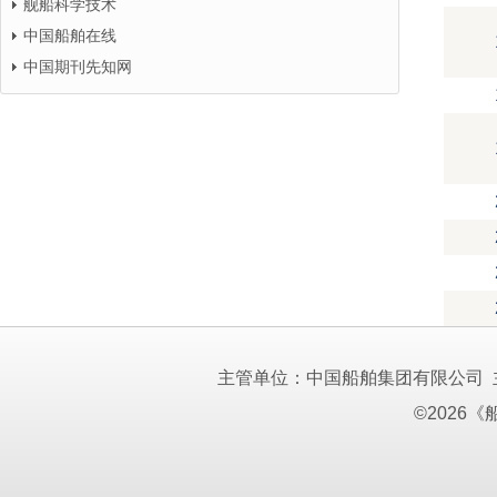
舰船科学技术
中国船舶在线
中国期刊先知网
主管单位：中国船舶集团有限公司
©2026