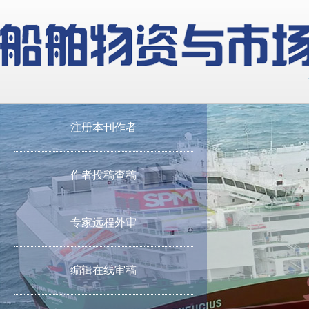
注册本刊作者
作者投稿查稿
专家远程外审
编辑在线审稿