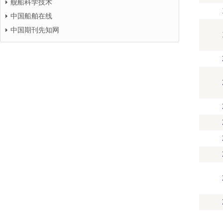
舰船科学技术
中国船舶在线
中国期刊先知网