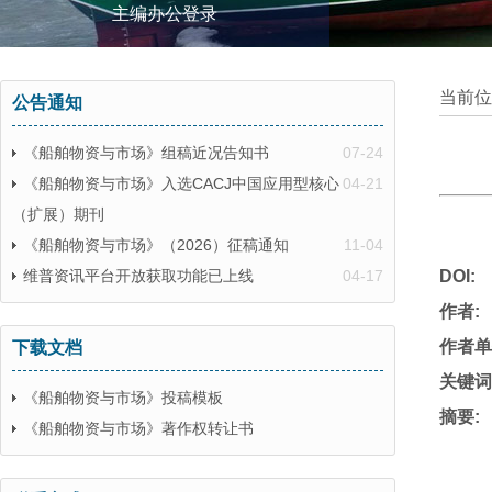
主编办公登录
当前位
公告通知
《船舶物资与市场》组稿近况告知书
07-24
《船舶物资与市场》入选CACJ中国应用型核心
04-21
（扩展）期刊
《船舶物资与市场》（2026）征稿通知
11-04
维普资讯平台开放获取功能已上线
04-17
DOI:
作者:
作者单
下载文档
关键词
《船舶物资与市场》投稿模板
摘要:
《船舶物资与市场》著作权转让书