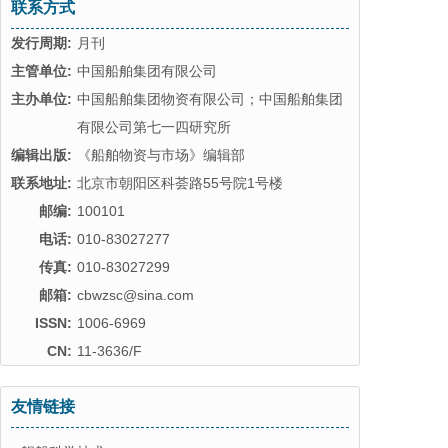
联系方式
发行周期:
月刊
主管单位:
中国船舶集团有限公司
主办单位:
中国船舶集团物资有限公司；中国船舶集团
有限公司第七一四研究所
编辑出版:
《船舶物资与市场》编辑部
联系地址:
北京市朝阳区科荟路55号院1号楼
邮编:
100101
电话:
010-83027277
传真:
010-83027299
邮箱:
cbwzsc@sina.com
ISSN:
1006-6969
CN:
11-3636/F
友情链接