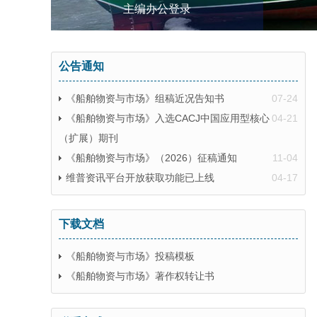
主编办公登录
公告通知
《船舶物资与市场》组稿近况告知书
07-24
《船舶物资与市场》入选CACJ中国应用型核心
04-21
（扩展）期刊
《船舶物资与市场》（2026）征稿通知
11-04
维普资讯平台开放获取功能已上线
04-17
下载文档
《船舶物资与市场》投稿模板
《船舶物资与市场》著作权转让书