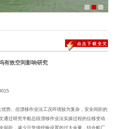
坞有效空间影响研究
015
优势。但漂移作业法工况环境较为复杂，安全间距的
文通过研究半船总段漂移作业法实操过程的位移变动
全间距，减少只凭借经验设置的过大余量，结合船厂