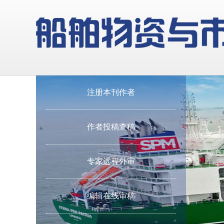
注册本刊作者
作者投稿查稿
专家远程外审
编辑在线审稿