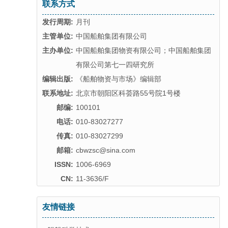
联系方式
发行周期:
月刊
主管单位:
中国船舶集团有限公司
主办单位:
中国船舶集团物资有限公司；中国船舶集团
有限公司第七一四研究所
编辑出版:
《船舶物资与市场》编辑部
联系地址:
北京市朝阳区科荟路55号院1号楼
邮编:
100101
电话:
010-83027277
传真:
010-83027299
邮箱:
cbwzsc@sina.com
ISSN:
1006-6969
CN:
11-3636/F
友情链接