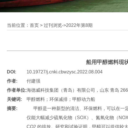
当前位置：首页 >
过刊浏览
->
2022年第8期
船用甲醇燃料现
DOI:
10.19727/j.cnki.cbwzysc.2022.08.004
作者:
付建强
作者单位:
海德威科技集团（青岛）有限公司，山东 青岛 2661
关键词:
甲醇燃料；环保减排；甲醇动力船
摘要:
甲醇是一种新型的清洁、环保燃料，可以在一定
仅能大幅减少硫氧化物（SOX）、氮氧化物（NO
CO2 的排放。研究和试验证明，甲醇可以提供较