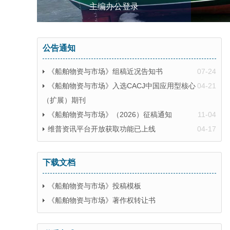
主编办公登录
公告通知
《船舶物资与市场》组稿近况告知书
07-24
《船舶物资与市场》入选CACJ中国应用型核心
04-21
（扩展）期刊
《船舶物资与市场》（2026）征稿通知
11-04
维普资讯平台开放获取功能已上线
04-17
下载文档
《船舶物资与市场》投稿模板
《船舶物资与市场》著作权转让书