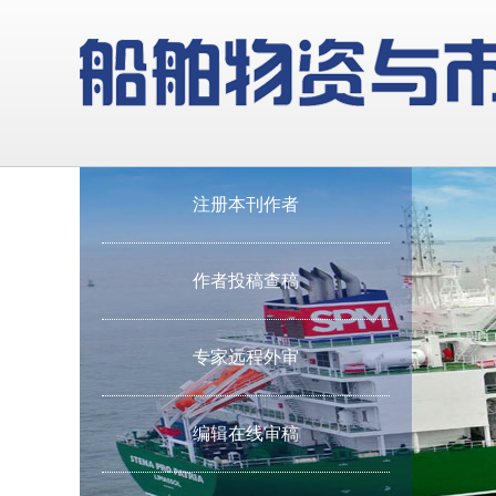
注册本刊作者
作者投稿查稿
专家远程外审
编辑在线审稿