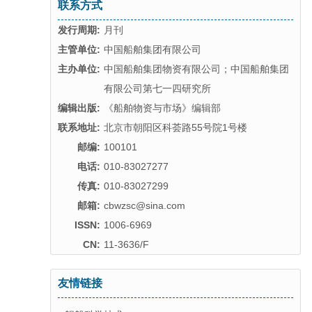
联系方式
发行周期:
月刊
主管单位:
中国船舶集团有限公司
主办单位:
中国船舶集团物资有限公司；中国船舶集团
有限公司第七一四研究所
编辑出版:
《船舶物资与市场》编辑部
联系地址:
北京市朝阳区科荟路55号院1号楼
邮编:
100101
电话:
010-83027277
传真:
010-83027299
邮箱:
cbwzsc@sina.com
ISSN:
1006-6969
CN:
11-3636/F
友情链接