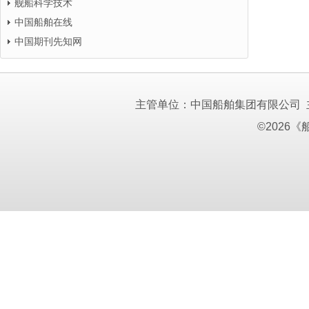
舰船科学技术
中国船舶在线
中国期刊先知网
主管单位：中国船舶集团有限公司
©2026