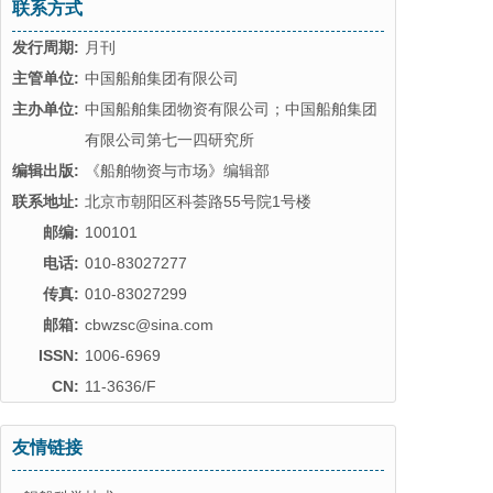
联系方式
发行周期:
月刊
主管单位:
中国船舶集团有限公司
主办单位:
中国船舶集团物资有限公司；中国船舶集团
有限公司第七一四研究所
编辑出版:
《船舶物资与市场》编辑部
联系地址:
北京市朝阳区科荟路55号院1号楼
邮编:
100101
电话:
010-83027277
传真:
010-83027299
邮箱:
cbwzsc@sina.com
ISSN:
1006-6969
CN:
11-3636/F
友情链接