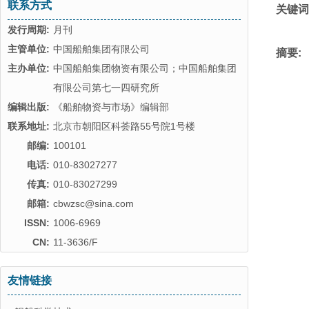
联系方式
关键词
发行周期:
月刊
主管单位:
中国船舶集团有限公司
摘要:
主办单位:
中国船舶集团物资有限公司；中国船舶集团
有限公司第七一四研究所
编辑出版:
《船舶物资与市场》编辑部
联系地址:
北京市朝阳区科荟路55号院1号楼
邮编:
100101
电话:
010-83027277
传真:
010-83027299
邮箱:
cbwzsc@sina.com
ISSN:
1006-6969
CN:
11-3636/F
友情链接