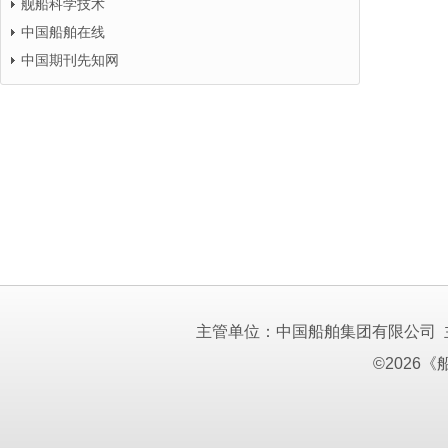
舰船科学技术
中国船舶在线
中国期刊先知网
主管单位：中国船舶集团有限公司
©2026