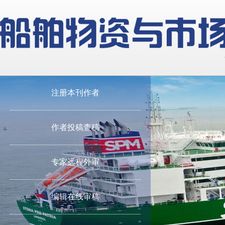
注册本刊作者
作者投稿查稿
专家远程外审
编辑在线审稿