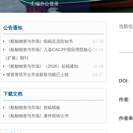
主编办公登录
当前位
公告通知
《船舶物资与市场》组稿近况告知书
07-24
《船舶物资与市场》入选CACJ中国应用型核心
04-21
（扩展）期刊
《船舶物资与市场》（2026）征稿通知
11-04
维普资讯平台开放获取功能已上线
04-17
DOI:
下载文档
作者:
《船舶物资与市场》投稿模板
《船舶物资与市场》著作权转让书
作者单