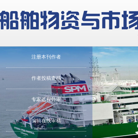
注册本刊作者
作者投稿查稿
专家远程外审
编辑在线审稿