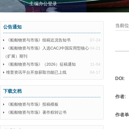
主编办公登录
当前位
公告通知
《船舶物资与市场》组稿近况告知书
07-24
《船舶物资与市场》入选CACJ中国应用型核心
04-21
（扩展）期刊
《船舶物资与市场》（2026）征稿通知
11-04
维普资讯平台开放获取功能已上线
04-17
DOI:
下载文档
作者:
《船舶物资与市场》投稿模板
《船舶物资与市场》著作权转让书
作者单