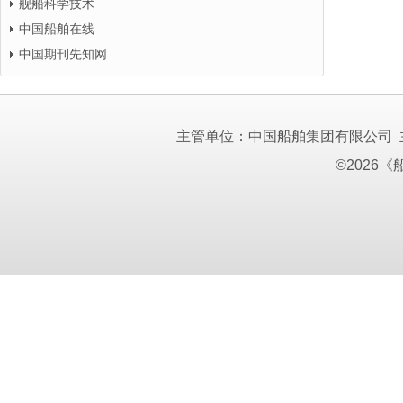
舰船科学技术
中国船舶在线
中国期刊先知网
主管单位：中国船舶集团有限公司
©2026