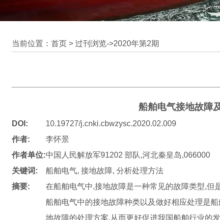
当前位置：首页 >
过刊浏览
->
2020年第2期
船舶电气接地故障
DOI:
10.19727/j.cnki.cbwzysc.2020.02.009
作者:
李怀景
作者单位:
中国人民解放军91202 部队,河北秦皇岛,066000
关键词:
船舶电气, 接地故障, 分析处理方法
摘要:
在船舶电气中,接地故障是一种常见的故障类型,但
船舶电气中的接地故障种类以及做好相应处理是船
地故障的处理方案,从而更好促进我国船舶行业的发