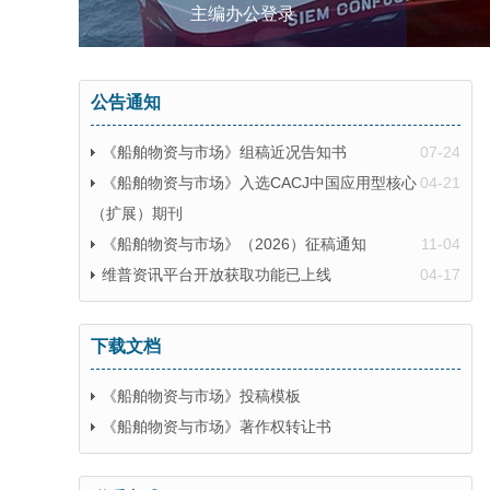
主编办公登录
公告通知
《船舶物资与市场》组稿近况告知书
07-24
《船舶物资与市场》入选CACJ中国应用型核心
04-21
（扩展）期刊
《船舶物资与市场》（2026）征稿通知
11-04
维普资讯平台开放获取功能已上线
04-17
下载文档
《船舶物资与市场》投稿模板
《船舶物资与市场》著作权转让书