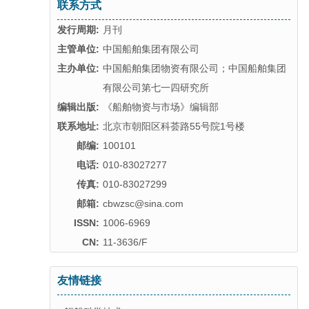
联系方式
发行周期:
月刊
主管单位:
中国船舶集团有限公司
主办单位:
中国船舶集团物资有限公司；中国船舶集团
有限公司第七一四研究所
编辑出版:
《船舶物资与市场》编辑部
联系地址:
北京市朝阳区科荟路55号院1号楼
邮编:
100101
电话:
010-83027277
传真:
010-83027299
邮箱:
cbwzsc@sina.com
ISSN:
1006-6969
CN:
11-3636/F
友情链接