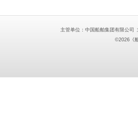
主管单位：中国船舶集团有限公司
©2026