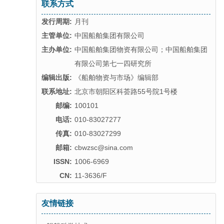
联系方式
发行周期:
月刊
主管单位:
中国船舶集团有限公司
主办单位:
中国船舶集团物资有限公司；中国船舶集团
有限公司第七一四研究所
编辑出版:
《船舶物资与市场》编辑部
联系地址:
北京市朝阳区科荟路55号院1号楼
邮编:
100101
电话:
010-83027277
传真:
010-83027299
邮箱:
cbwzsc@sina.com
ISSN:
1006-6969
CN:
11-3636/F
友情链接