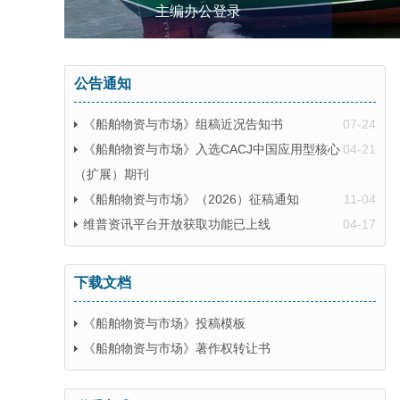
主编办公登录
公告通知
《船舶物资与市场》组稿近况告知书
07-24
《船舶物资与市场》入选CACJ中国应用型核心
04-21
（扩展）期刊
《船舶物资与市场》（2026）征稿通知
11-04
维普资讯平台开放获取功能已上线
04-17
下载文档
《船舶物资与市场》投稿模板
《船舶物资与市场》著作权转让书