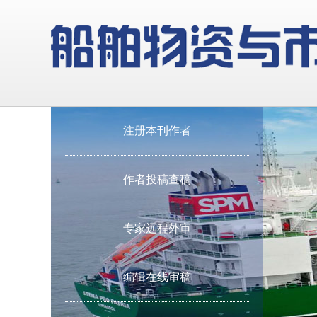
注册本刊作者
作者投稿查稿
专家远程外审
编辑在线审稿