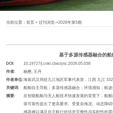
当前位置：首页 >
过刊浏览
->
2026年第5期
基于多源传感器融合的船
DOI:
10.19727/j.cnki.cbwzysc.2026.05.038
作者:
杨懋, 王丹
作者单位:
海装武汉局驻九江地区军事代表室，江西 九江 3320
关键词:
船舶自主导航；多源传感器融合；环境感知；航迹
摘要:
在智能船舶与无人船技术快速发展的背景下，船舶
策可靠性提出了更高要求。受复杂海况、动态障碍
感器难以满足自主航行对信息完整性与实时性的需