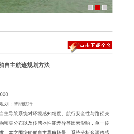
舶自主航迹规划方法
00
规划；智能航行
自主导航系统对环境感知精度、航行安全性与路径决
物密集分布以及传感器性能差异等因素影响，单一传
求。本文围绕船舶自主导航场景，系统分析多源传感