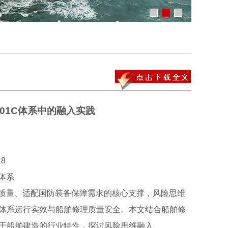
001C体系中的融入实践
8
体系
产品质量、适配国防装备保障需求的核心支撑，风险思维
体系运行实效与船舶修理质量安全。本文结合船舶修
于船舶建造的行业特性，探讨风险思维融入