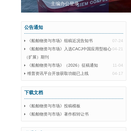
主编办公登录
公告通知
《船舶物资与市场》组稿近况告知书
07-24
《船舶物资与市场》入选CACJ中国应用型核心
04-21
（扩展）期刊
《船舶物资与市场》（2026）征稿通知
11-04
维普资讯平台开放获取功能已上线
04-17
下载文档
《船舶物资与市场》投稿模板
《船舶物资与市场》著作权转让书