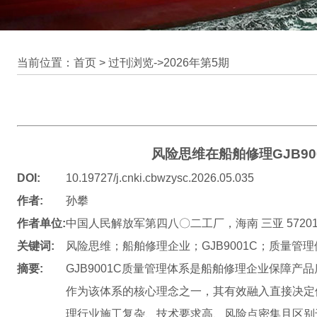
当前位置：首页 >
过刊浏览
->
2026年第5期
风险思维在船舶修理GJB9
DOI:
10.19727/j.cnki.cbwzysc.2026.05.035
作者:
孙攀
作者单位:
中国人民解放军第四八〇二工厂，海南 三亚 57201
关键词:
风险思维；船舶修理企业；GJB9001C；质量管理
摘要:
GJB9001C质量管理体系是船舶修理企业保障
作为该体系的核心理念之一，其有效融入直接决定
理行业施工复杂、技术要求高、风险点密集且区别