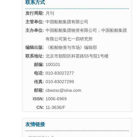
联系方式
发行周期:
月刊
主管单位:
中国船舶集团有限公司
主办单位:
中国船舶集团物资有限公司；中国船舶集团
有限公司第七一四研究所
编辑出版:
《船舶物资与市场》编辑部
联系地址:
北京市朝阳区科荟路55号院1号楼
邮编:
100101
电话:
010-83027277
传真:
010-83027299
邮箱:
cbwzsc@sina.com
ISSN:
1006-6969
CN:
11-3636/F
友情链接