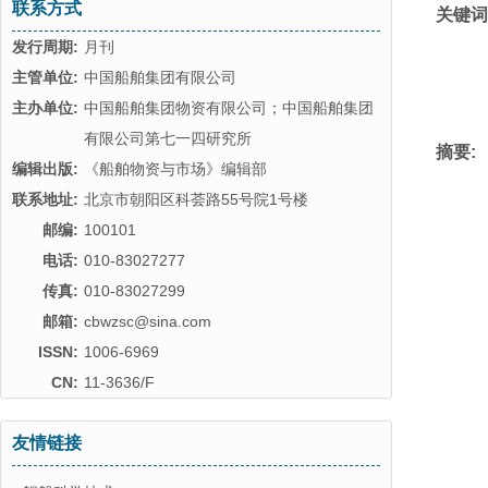
联系方式
关键词
发行周期:
月刊
主管单位:
中国船舶集团有限公司
主办单位:
中国船舶集团物资有限公司；中国船舶集团
有限公司第七一四研究所
摘要:
编辑出版:
《船舶物资与市场》编辑部
联系地址:
北京市朝阳区科荟路55号院1号楼
邮编:
100101
电话:
010-83027277
传真:
010-83027299
邮箱:
cbwzsc@sina.com
ISSN:
1006-6969
CN:
11-3636/F
友情链接