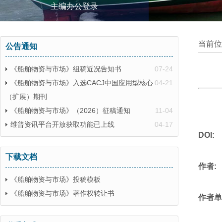
主编办公登录
当前位
公告通知
《船舶物资与市场》组稿近况告知书
07-24
《船舶物资与市场》入选CACJ中国应用型核心
04-21
（扩展）期刊
《船舶物资与市场》（2026）征稿通知
11-04
维普资讯平台开放获取功能已上线
04-17
DOI:
下载文档
作者:
《船舶物资与市场》投稿模板
《船舶物资与市场》著作权转让书
作者单