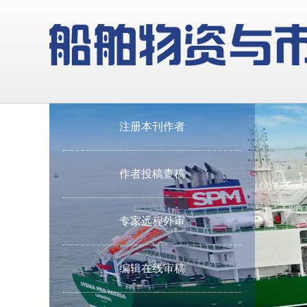
注册本刊作者
作者投稿查稿
专家远程外审
编辑在线审稿