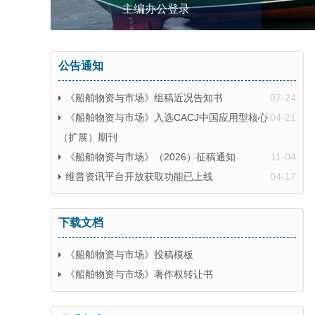
主编办公登录
公告通知
《船舶物资与市场》组稿近况告知书
07-24
《船舶物资与市场》入选CACJ中国应用型核心
04-21
（扩展）期刊
《船舶物资与市场》（2026）征稿通知
11-04
维普资讯平台开放获取功能已上线
04-17
下载文档
《船舶物资与市场》投稿模板
《船舶物资与市场》著作权转让书