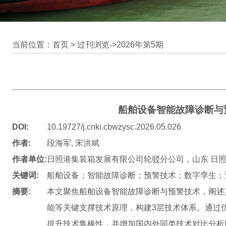
当前位置：首页 >
过刊浏览
->
2026年第5期
船舶设备智能故障诊断与
DOI:
10.19727/j.cnki.cbwzysc.2026.05.026
作者:
段海军, 宋洪斌
作者单位:
日照港集装箱发展有限公司轮驳分公司，山东 日照 2
关键词:
船舶设备；智能故障诊断；预警技术；数字孪生；
摘要:
本文聚焦船舶设备智能故障诊断与预警技术，阐述其
能等关键支撑技术原理，构建3层技术体系。通过
提升技术鲁棒性，并增加国内外同类技术对比分析