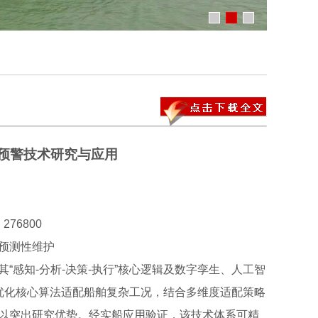
预警技术研究与应用
76800
预测性维护
“感知-分析-决策-执行”核心逻辑及数字孪生、人工智
优化核心算法适配船舶复杂工况，结合多维度适配策略
以突出研究优势。经实船应用验证，该技术体系可精