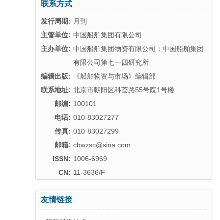
联系方式
发行周期:
月刊
主管单位:
中国船舶集团有限公司
主办单位:
中国船舶集团物资有限公司；中国船舶集团
有限公司第七一四研究所
编辑出版:
《船舶物资与市场》编辑部
联系地址:
北京市朝阳区科荟路55号院1号楼
邮编:
100101
电话:
010-83027277
传真:
010-83027299
邮箱:
cbwzsc@sina.com
ISSN:
1006-6969
CN:
11-3636/F
友情链接