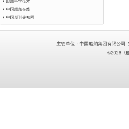
舰船科学技术
中国船舶在线
中国期刊先知网
主管单位：中国船舶集团有限公司
©2026