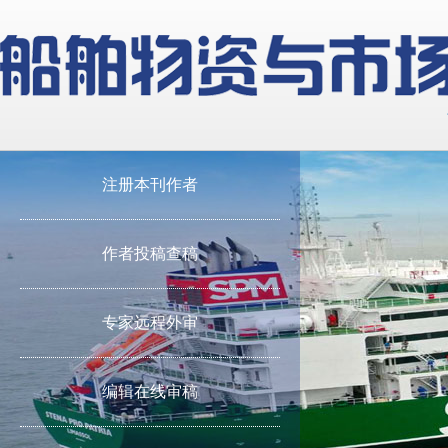
注册本刊作者
作者投稿查稿
专家远程外审
编辑在线审稿