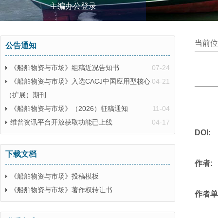
主编办公登录
当前位
公告通知
《船舶物资与市场》组稿近况告知书
07-24
《船舶物资与市场》入选CACJ中国应用型核心
04-21
（扩展）期刊
《船舶物资与市场》（2026）征稿通知
11-04
维普资讯平台开放获取功能已上线
04-17
DOI:
下载文档
作者:
《船舶物资与市场》投稿模板
《船舶物资与市场》著作权转让书
作者单