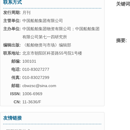
联系方式
关键词
发行周期:
月刊
主管单位:
中国船舶集团有限公司
主办单位:
中国船舶集团物资有限公司；中国船舶集团
有限公司第七一四研究所
摘要:
编辑出版:
《船舶物资与市场》编辑部
联系地址:
北京市朝阳区科荟路55号院1号楼
邮编:
100101
电话:
010-83027277
传真:
010-83027299
邮箱:
cbwzsc@sina.com
ISSN:
1006-6969
CN:
11-3636/F
友情链接