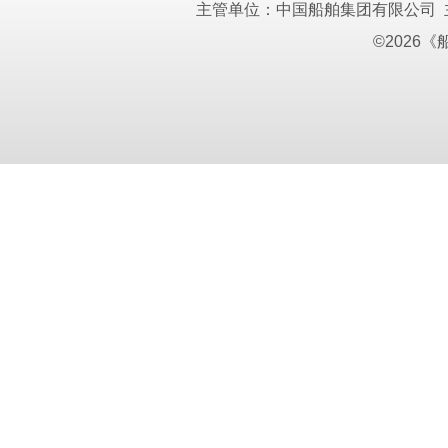
主管单位：中国船舶集团有限公司
©2026