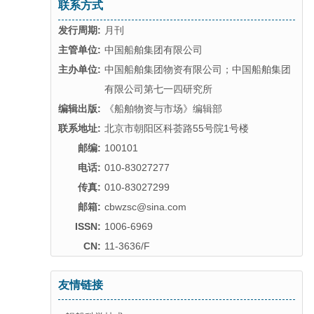
联系方式
发行周期:
月刊
主管单位:
中国船舶集团有限公司
主办单位:
中国船舶集团物资有限公司；中国船舶集团
有限公司第七一四研究所
编辑出版:
《船舶物资与市场》编辑部
联系地址:
北京市朝阳区科荟路55号院1号楼
邮编:
100101
电话:
010-83027277
传真:
010-83027299
邮箱:
cbwzsc@sina.com
ISSN:
1006-6969
CN:
11-3636/F
友情链接