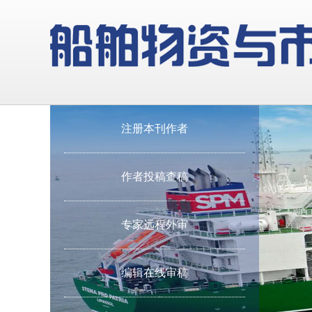
注册本刊作者
作者投稿查稿
专家远程外审
编辑在线审稿