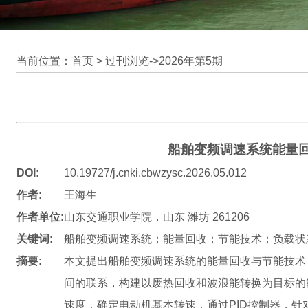
当前位置：首页 >
过刊浏览
->
2026年第5期
船舶变频调速系统能量
DOI:
10.19727/j.cnki.cbwzysc.2026.05.012
作者:
王海生
作者单位:
山东交通职业学院，山东 潍坊 261206
关键词:
船舶变频调速系统；能量回收；节能技术；负载状态
摘要:
本文提出船舶变频调速系统的能量回收与节能技术
间的联系，构建以废热回收和波浪能转换为目标的能
速度，确定电动机基本转速，通过PID控制器，