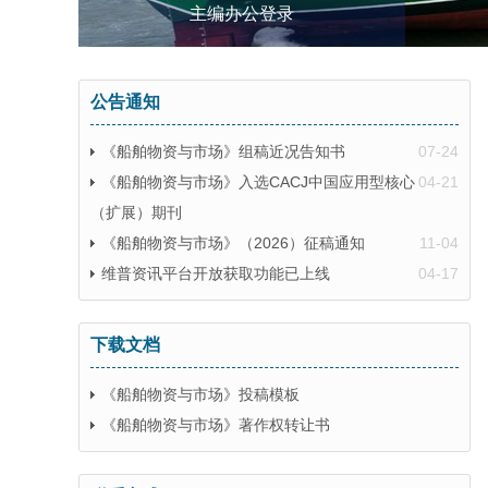
主编办公登录
公告通知
《船舶物资与市场》组稿近况告知书
07-24
《船舶物资与市场》入选CACJ中国应用型核心
04-21
（扩展）期刊
《船舶物资与市场》（2026）征稿通知
11-04
维普资讯平台开放获取功能已上线
04-17
下载文档
《船舶物资与市场》投稿模板
《船舶物资与市场》著作权转让书