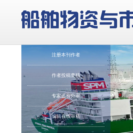
注册本刊作者
作者投稿查稿
专家远程外审
编辑在线审稿