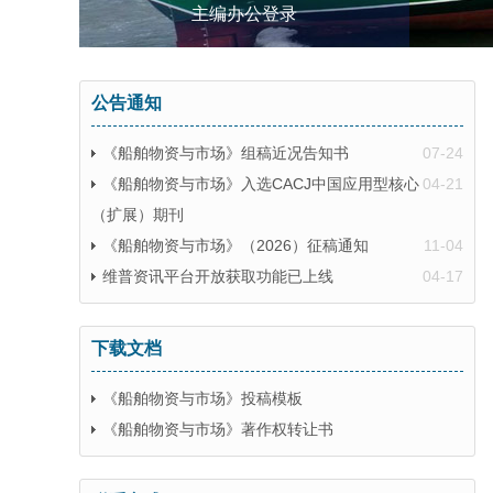
主编办公登录
公告通知
《船舶物资与市场》组稿近况告知书
07-24
《船舶物资与市场》入选CACJ中国应用型核心
04-21
（扩展）期刊
《船舶物资与市场》（2026）征稿通知
11-04
维普资讯平台开放获取功能已上线
04-17
下载文档
《船舶物资与市场》投稿模板
《船舶物资与市场》著作权转让书