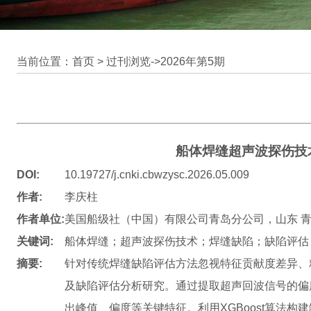
当前位置：首页 >
过刊浏览
->
2026年第5期
船体焊缝超声波探伤技
DOI:
10.19727/j.cnki.cbwzysc.2026.05.009
作者:
李庆柱
作者单位:
美国船级社（中国）有限公司青岛分公司，山东 青岛 
关键词:
船体焊缝；超声波探伤技术；焊缝缺陷；缺陷评估
摘要:
针对传统焊缝缺陷评估方法忽视特征贡献度差异、
及缺陷评估分析研究。通过提取超声回波信号的偏
出峰值、偏度等关键特征。利用XGBoost算法