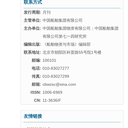
联系方式
发行周期:
月刊
主管单位:
中国船舶集团有限公司
主办单位:
中国船舶集团物资有限公司；中国船舶集团
有限公司第七一四研究所
编辑出版:
《船舶物资与市场》编辑部
联系地址:
北京市朝阳区科荟路55号院1号楼
邮编:
100101
电话:
010-83027277
传真:
010-83027299
邮箱:
cbwzsc@sina.com
ISSN:
1006-6969
CN:
11-3636/F
友情链接