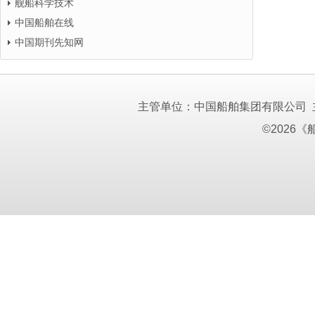
舰船科学技术
中国船舶在线
中国期刊先知网
主管单位：中国船舶集团有限公司
©2026