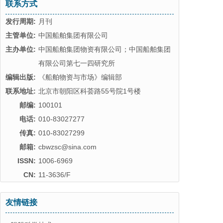
联系方式
发行周期:
月刊
主管单位:
中国船舶集团有限公司
主办单位:
中国船舶集团物资有限公司；中国船舶集团
有限公司第七一四研究所
编辑出版:
《船舶物资与市场》编辑部
联系地址:
北京市朝阳区科荟路55号院1号楼
邮编:
100101
电话:
010-83027277
传真:
010-83027299
邮箱:
cbwzsc@sina.com
ISSN:
1006-6969
CN:
11-3636/F
友情链接