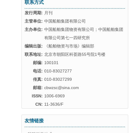
联系方式
发行周期:
月刊
主管单位:
中国船舶集团有限公司
主办单位:
中国船舶集团物资有限公司；中国船舶集团
有限公司第七一四研究所
编辑出版:
《船舶物资与市场》编辑部
联系地址:
北京市朝阳区科荟路55号院1号楼
邮编:
100101
电话:
010-83027277
传真:
010-83027299
邮箱:
cbwzsc@sina.com
ISSN:
1006-6969
CN:
11-3636/F
友情链接