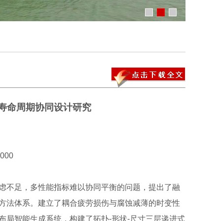
寿命周期协同设计研究
00
虑不足，多性能指标难以协同平衡的问题，提出了融
方法体系。建立了耦合疲劳损伤与腐蚀减薄的时变性
布局智能生成系统，构建了拓扑-形状-尺寸三层递进式