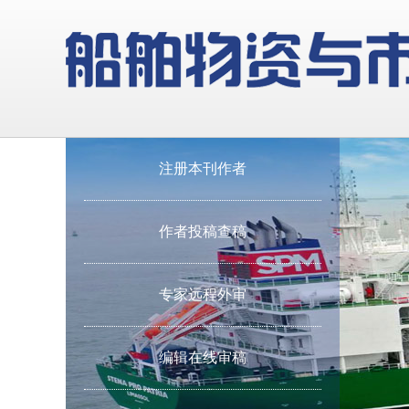
注册本刊作者
作者投稿查稿
专家远程外审
编辑在线审稿