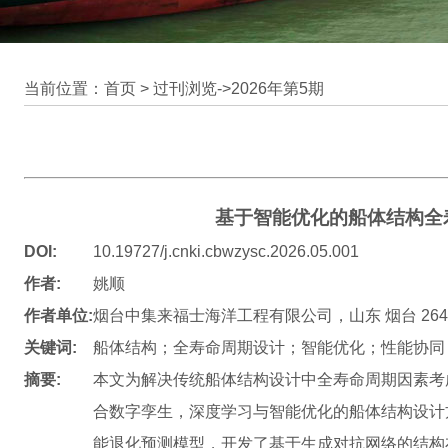
当前位置：首页 >
过刊浏览
->
2026年第5期
基于智能优化的船体结构全
DOI:
10.19727/j.cnki.cbwzysc.2026.05.001
作者:
姚顺
作者单位:
烟台中集来福士海洋工程有限公司，山东 烟台 2640
关键词:
船体结构；全寿命周期设计；智能优化；性能协同
摘要:
本文为解决传统船体结构设计中全寿命周期因素考
合数字孪生，深度学习与智能优化的船体结构设计
能退化预测模型，开发了基于生成对抗网络的结构