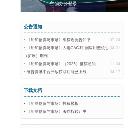
主编办公登录
公告通知
《船舶物资与市场》组稿近况告知书
07-24
《船舶物资与市场》入选CACJ中国应用型核心
04-21
（扩展）期刊
《船舶物资与市场》（2026）征稿通知
11-04
维普资讯平台开放获取功能已上线
04-17
下载文档
《船舶物资与市场》投稿模板
《船舶物资与市场》著作权转让书