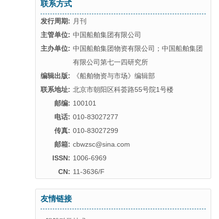
联系方式
发行周期:
月刊
主管单位:
中国船舶集团有限公司
主办单位:
中国船舶集团物资有限公司；中国船舶集团
有限公司第七一四研究所
编辑出版:
《船舶物资与市场》编辑部
联系地址:
北京市朝阳区科荟路55号院1号楼
邮编:
100101
电话:
010-83027277
传真:
010-83027299
邮箱:
cbwzsc@sina.com
ISSN:
1006-6969
CN:
11-3636/F
友情链接