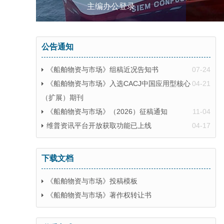
主编办公登录
公告通知
《船舶物资与市场》组稿近况告知书
07-24
《船舶物资与市场》入选CACJ中国应用型核心
04-21
（扩展）期刊
《船舶物资与市场》（2026）征稿通知
11-04
维普资讯平台开放获取功能已上线
04-17
下载文档
《船舶物资与市场》投稿模板
《船舶物资与市场》著作权转让书