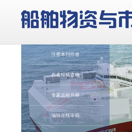
注册本刊作者
作者投稿查稿
专家远程外审
编辑在线审稿