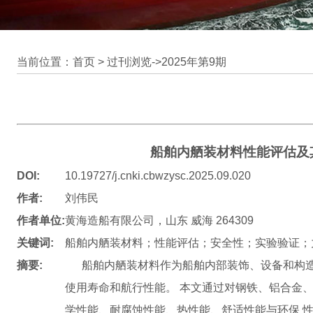
当前位置：首页 >
过刊浏览
->
2025年第9期
船舶内舾装材料性能评估及
DOI:
10.19727/j.cnki.cbwzysc.2025.09.020
作者:
刘伟民
作者单位:
黄海造船有限公司，山东 威海 264309
关键词:
船舶内舾装材料；性能评估；安全性；实验验证；
摘要:
船舶内舾装材料作为船舶内部装饰、设备和构造
使用寿命和航行性能。 本文通过对钢铁、铝合金
学性能、耐腐蚀性能、热性能、舒适性能与环保 